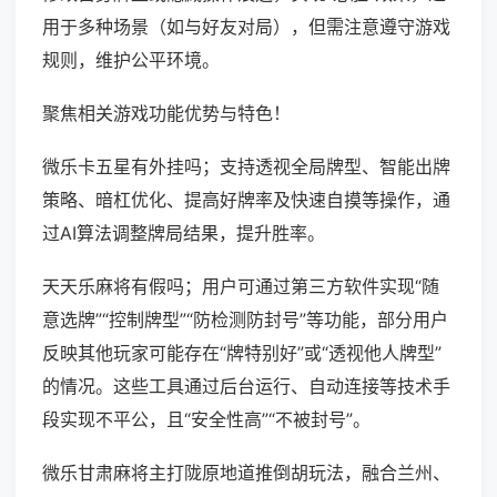
用于多种场景（如与好友对局），但需注意遵守游戏
规则，维护公平环境。
聚焦相关游戏功能优势与特色！
微乐卡五星有外挂吗；支持透视全局牌型、智能出牌
策略、暗杠优化、提高好牌率及快速自摸等操作，通
过AI算法调整牌局结果，提升胜率。
天天乐麻将有假吗；用户可通过第三方软件实现“随
意选牌”“控制牌型”“防检测防封号”等功能，部分用户
反映其他玩家可能存在“牌特别好”或“透视他人牌型”
的情况。这些工具通过后台运行、自动连接等技术手
段实现不平公，且“安全性高”“不被封号”。
微乐甘肃麻将主打陇原地道推倒胡玩法，融合兰州、