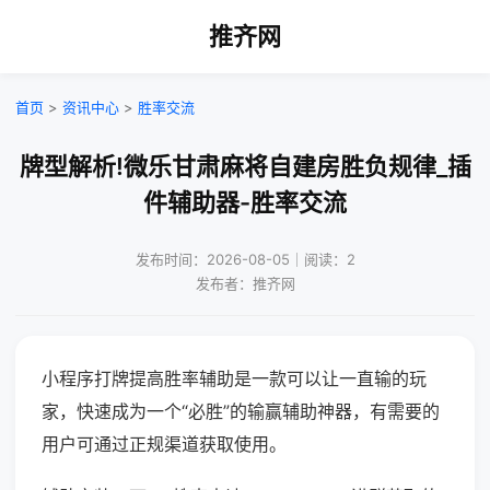
推齐网
首页
>
资讯中心
>
胜率交流
牌型解析!微乐甘肃麻将自建房胜负规律_插
件辅助器-胜率交流
发布时间：2026-08-05｜阅读：2
发布者：推齐网
小程序打牌提高胜率辅助是一款可以让一直输的玩
家，快速成为一个“必胜”的输赢辅助神器，有需要的
用户可通过正规渠道获取使用。