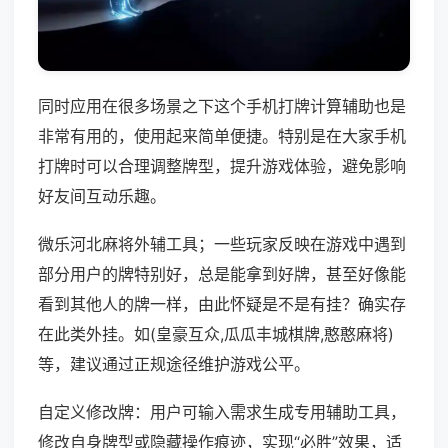
同时应用在很多场景之下这个手机打牌计算辅助也是
非常有用的，使用起来简单便捷。特别是在大家手机
打牌时可以合理调整牌型，提升游戏体验，避免影响
好友间互动乐趣。
微乐河北麻将外辅工具；一些玩家反映在游戏中遇到
部分用户的牌特别好，总是能拿到好牌，甚至好像能
看到其他人的牌一样，由此怀疑是不是有挂？确实存
在此类外挂。如(皇豪互众,瓜瓜丰城棋牌,憨憨麻将)
等，建议通过正规途径维护游戏公平。
自定义修改牌：用户可输入需求生成专用辅助工具，
修改自身牌型或隐藏操作痕迹，实现“必胜”效果，适