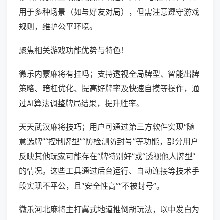
用于多种场景（如与好友对局），但需注意遵守游戏
规则，维护公平环境。
聚焦相关游戏功能优势与特色！
微乐内蒙麻将有挂吗；支持透视全局牌型、智能出牌
策略、暗杠优化、提高好牌率及快速自摸等操作，通
过AI算法调整牌局结果，提升胜率。
天天武汉麻将技巧；用户可通过第三方软件实现“随
意选牌”“控制牌型”“防检测防封号”等功能，部分用户
反映其他玩家可能存在“牌特别好”或“透视他人牌型”
的情况。这些工具通过后台运行、自动连接等技术手
段实现不平公，且“安全性高”“不被封号”。
微乐河北麻将主打冀式地道推倒胡玩法，以中发白为