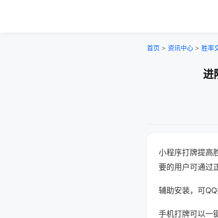
首页
>
资讯中心
>
胜率
进
小程序打牌提高
要的用户可通过
辅助安装，可QQ搜
手机打牌可以一