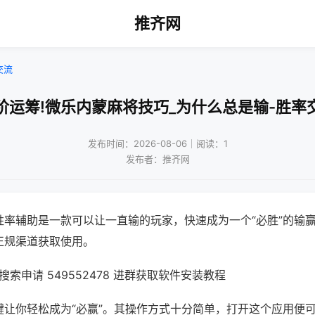
推齐网
交流
阶运筹!微乐内蒙麻将技巧_为什么总是输-胜率
发布时间：2026-08-06｜阅读：1
发布者：推齐网
胜率辅助是一款可以让一直输的玩家，快速成为一个“必胜”的输
正规渠道获取使用。
索申请 549552478 进群获取软件安装教程
键让你轻松成为“必赢”。其操作方式十分简单，打开这个应用便