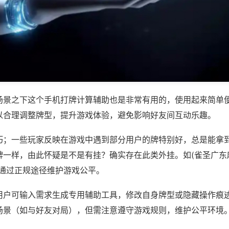
场景之下这个手机打牌计算辅助也是非常有用的，使用起来简单
以合理调整牌型，提升游戏体验，避免影响好友间互动乐趣。
巧；一些玩家反映在游戏中遇到部分用户的牌特别好，总是能拿
一样，由此怀疑是不是有挂？确实存在此类外挂。如(雀圣广东麻
议通过正规途径维护游戏公平。
用户可输入需求生成专用辅助工具，修改自身牌型或隐藏操作痕迹
场景（如与好友对局），但需注意遵守游戏规则，维护公平环境