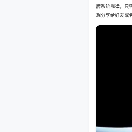
牌系统规律，只
想分享给好友或