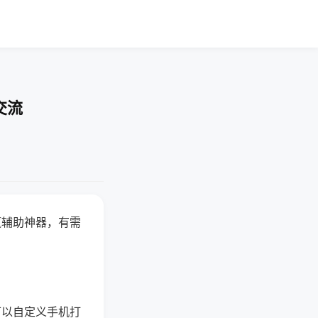
交流
赢辅助神器，有需
可以自定义手机打