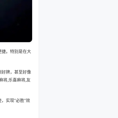
便捷。特别是在大
到好牌，甚至好像
将,乐喜麻将,友
，实现“必胜”效
。