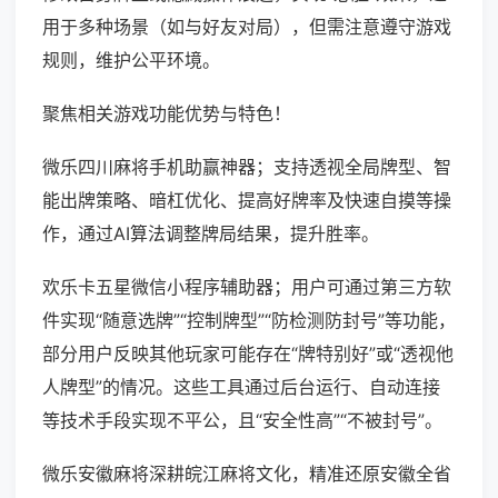
用于多种场景（如与好友对局），但需注意遵守游戏
规则，维护公平环境。
聚焦相关游戏功能优势与特色！
微乐四川麻将手机助赢神器；支持透视全局牌型、智
能出牌策略、暗杠优化、提高好牌率及快速自摸等操
作，通过AI算法调整牌局结果，提升胜率。
欢乐卡五星微信小程序辅助器；用户可通过第三方软
件实现“随意选牌”“控制牌型”“防检测防封号”等功能，
部分用户反映其他玩家可能存在“牌特别好”或“透视他
人牌型”的情况。这些工具通过后台运行、自动连接
等技术手段实现不平公，且“安全性高”“不被封号”。
微乐安徽麻将深耕皖江麻将文化，精准还原安徽全省