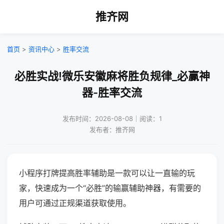
推齐网
首页
>
资讯中心
>
胜率交流
必胜实战!微乐安徽麻将胜负规律_必赢神
器-胜率交流
发布时间：2026-08-08｜阅读：1
发布者：推齐网
小程序打牌提高胜率辅助是一款可以让一直输的玩
家，快速成为一个“必胜”的输赢辅助神器，有需要的
用户可通过正规渠道获取使用。