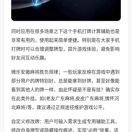
同时应用在很多场景之下这个手机打牌计算辅助也是
非常有用的，使用起来简单便捷。特别是在大家手机
打牌时可以合理调整牌型，提升游戏体验，避免影响
好友间互动乐趣。
微乐安徽麻将胜负规律；一些玩家反映在游戏中遇到
部分用户的牌特别好，总是能拿到好牌，甚至好像能
看到其他人的牌一样，由此怀疑是不是有挂？确实存
在此类外挂。如(老友广东麻将,皮皮广东麻将,情怀河
北麻将)等，建议通过正规途径维护游戏公平。
自定义修改牌：用户可输入需求生成专用辅助工具，
修改自身牌型或隐藏操作痕迹，实现“必胜”效果，适