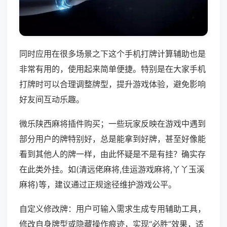
同时应用在很多场景之下这个手机打牌计算辅助也是
非常有用的，使用起来简单便捷。特别是在大家手机
打牌时可以合理调整牌型，提升游戏体验，避免影响
好友间互动乐趣。
微乐陕西麻将插件购买；一些玩家反映在游戏中遇到
部分用户的牌特别好，总是能拿到好牌，甚至好像能
看到其他人的牌一样，由此怀疑是不是有挂？确实存
在此类外挂。如(清远佬麻将,佳运游戏麻将,丫丫玉溪
麻将)等，建议通过正规途径维护游戏公平。
自定义修改牌：用户可输入需求生成专用辅助工具，
修改自身牌型或隐藏操作痕迹，实现“必胜”效果，适