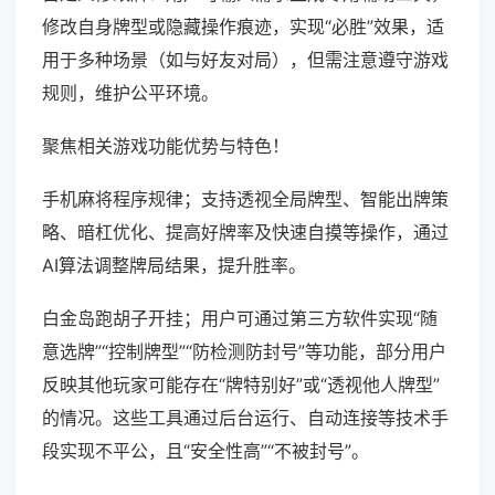
修改自身牌型或隐藏操作痕迹，实现“必胜”效果，适
用于多种场景（如与好友对局），但需注意遵守游戏
规则，维护公平环境。
聚焦相关游戏功能优势与特色！
手机麻将程序规律；支持透视全局牌型、智能出牌策
略、暗杠优化、提高好牌率及快速自摸等操作，通过
AI算法调整牌局结果，提升胜率。
白金岛跑胡子开挂；用户可通过第三方软件实现“随
意选牌”“控制牌型”“防检测防封号”等功能，部分用户
反映其他玩家可能存在“牌特别好”或“透视他人牌型”
的情况。这些工具通过后台运行、自动连接等技术手
段实现不平公，且“安全性高”“不被封号”。