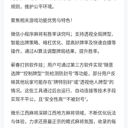
规则，维护公平环境。
聚焦相关游戏功能优势与特色！
微信小程序麻将有胜率诀窍吗；支持透视全局牌型、
智能出牌策略、暗杠优化、提高好牌率及快速自摸等
操作，通过AI算法调整牌局结果，提升胜率。
蕲春打拱软件挂；用户可通过第三方软件实现“随意
选牌”“控制牌型”“防检测防封号”等功能，部分用户反
映其他玩家可能存在“牌特别好”或“透视他人牌型”的
情况。这些工具通过后台运行、自动连接等技术手段
实现不平公，且“安全性高”“不被封号”。
微乐江西麻将深耕江西地方麻将领域，不断优化玩法
与体验，力求还原最正宗的赣式麻将氛围，收录的每