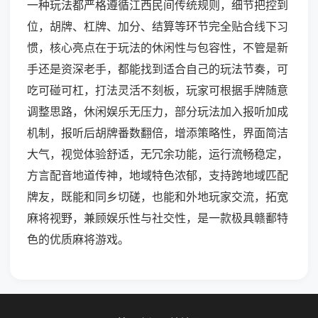
一种玩法都严格遵循江西民间传统规则，细节把控到
位，胡牌、杠牌、加分、结算等环节完全贴合线下习
惯，核心亮点在于玩法的休闲性与包容性，不管是新
手还是资深老手，都能找到适合自己的玩法节奏，可
吃可碰可杠，打法灵活不刻板，玩家可根据手牌随意
调整思路，休闲娱乐无压力，部分玩法加入报听加成
机制，报听后胡牌番数翻倍，增添策略性，界面简洁
大气，视觉体验舒适，无冗余功能，运行流畅稳定，
方言配音地道传神，地域特色浓郁，支持跨地域匹配
牌友，既能和同乡切磋，也能和外地玩家交流，拓宽
麻将视野，兼顾娱乐性与社交性，是一款极具赣鄱特
色的优质麻将游戏。