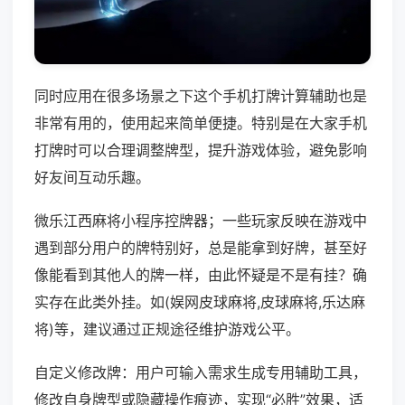
同时应用在很多场景之下这个手机打牌计算辅助也是
非常有用的，使用起来简单便捷。特别是在大家手机
打牌时可以合理调整牌型，提升游戏体验，避免影响
好友间互动乐趣。
微乐江西麻将小程序控牌器；一些玩家反映在游戏中
遇到部分用户的牌特别好，总是能拿到好牌，甚至好
像能看到其他人的牌一样，由此怀疑是不是有挂？确
实存在此类外挂。如(娱网皮球麻将,皮球麻将,乐达麻
将)等，建议通过正规途径维护游戏公平。
自定义修改牌：用户可输入需求生成专用辅助工具，
修改自身牌型或隐藏操作痕迹，实现“必胜”效果，适