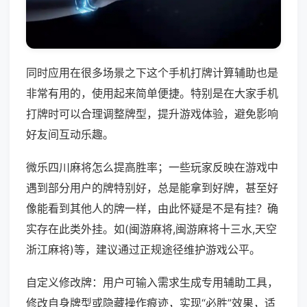
同时应用在很多场景之下这个手机打牌计算辅助也是
非常有用的，使用起来简单便捷。特别是在大家手机
打牌时可以合理调整牌型，提升游戏体验，避免影响
好友间互动乐趣。
微乐四川麻将怎么提高胜率；一些玩家反映在游戏中
遇到部分用户的牌特别好，总是能拿到好牌，甚至好
像能看到其他人的牌一样，由此怀疑是不是有挂？确
实存在此类外挂。如(闽游麻将,闽游麻将十三水,天空
浙江麻将)等，建议通过正规途径维护游戏公平。
自定义修改牌：用户可输入需求生成专用辅助工具，
修改自身牌型或隐藏操作痕迹，实现“必胜”效果，适