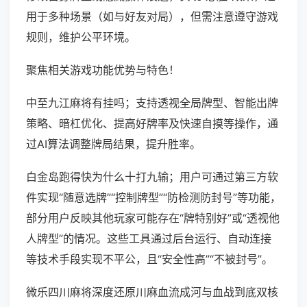
用于多种场景（如与好友对局），但需注意遵守游戏
规则，维护公平环境。
聚焦相关游戏功能优势与特色！
中至九江麻将有挂吗；支持透视全局牌型、智能出牌
策略、暗杠优化、提高好牌率及快速自摸等操作，通
过AI算法调整牌局结果，提升胜率。
白金岛跑得快为什么十打九输；用户可通过第三方软
件实现“随意选牌”“控制牌型”“防检测防封号”等功能，
部分用户反映其他玩家可能存在“牌特别好”或“透视他
人牌型”的情况。这些工具通过后台运行、自动连接
等技术手段实现不平公，且“安全性高”“不被封号”。
微乐四川麻将深度还原川麻血流成河与血战到底双核