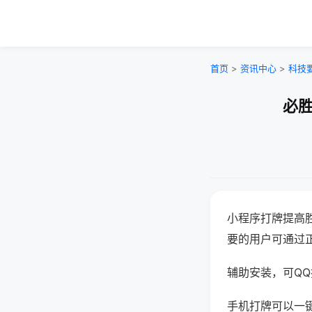
首页
>
资讯中心
>
科技
必胜
小程序打牌提高
要的用户可通过
辅助安装，可QQ搜
手机打牌可以一