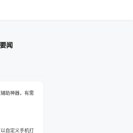
技要闻
赢辅助神器，有需
可以自定义手机打