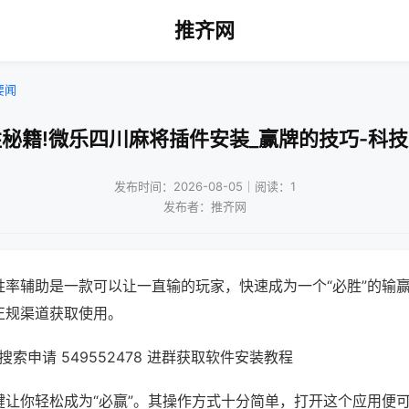
推齐网
要闻
秘籍!微乐四川麻将插件安装_赢牌的技巧-科
发布时间：2026-08-05｜阅读：1
发布者：推齐网
胜率辅助是一款可以让一直输的玩家，快速成为一个“必胜”的输
正规渠道获取使用。
索申请 549552478 进群获取软件安装教程
键让你轻松成为“必赢”。其操作方式十分简单，打开这个应用便