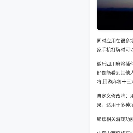
同时应用在很多
家手机打牌时可
微乐四川麻将插
好像能看到其他
将,闽游麻将十三
自定义修改牌：
果，适用于多种
聚焦相关游戏功