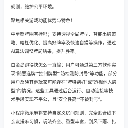
规则，维护公平环境。
聚焦相关游戏功能优势与特色！
中至赣牌圈有挂吗；支持透视全局牌型、智能出牌策
略、暗杠优化、提高好牌率及快速自摸等操作，通过
AI算法调整牌局结果，提升胜率。
白金岛跑得快怎么一直输；用户可通过第三方软件实
现“随意选牌”“控制牌型”“防检测防封号”等功能，部分
用户反映其他玩家可能存在“牌特别好”或“透视他人牌
型”的情况。这些工具通过后台运行、自动连接等技
术手段实现不平公，且“安全性高”“不被封号”。
小程序微乐麻将支持自定义房间规则，完全贴合线下
亲友搓麻习惯，玩法齐全、番型丰富，刮风下雨、扎