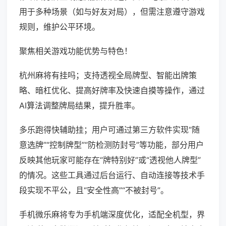
用于多种场景（如与好友对局），但需注意遵守游戏
规则，维护公平环境。
聚焦相关游戏功能优势与特色！
杭州麻将有挂吗；支持透视全局牌型、智能出牌策
略、暗杠优化、提高好牌率及快速自摸等操作，通过
AI算法调整牌局结果，提升胜率。
多乐跑得快辅助挂；用户可通过第三方软件实现“随
意选牌”“控制牌型”“防检测防封号”等功能，部分用户
反映其他玩家可能存在“牌特别好”或“透视他人牌型”
的情况。这些工具通过后台运行、自动连接等技术手
段实现不平公，且“安全性高”“不被封号”。
手机微乐麻将专为手机端深度优化，适配全机型，界