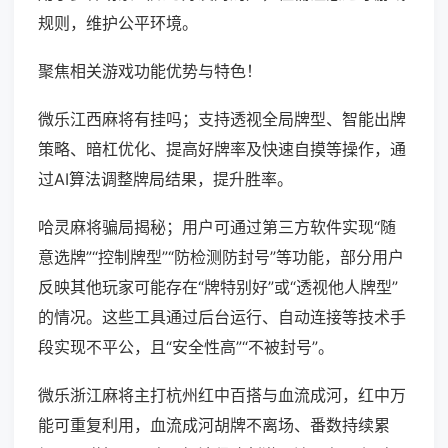
规则，维护公平环境。
聚焦相关游戏功能优势与特色！
微乐江西麻将有挂吗；支持透视全局牌型、智能出牌
策略、暗杠优化、提高好牌率及快速自摸等操作，通
过AI算法调整牌局结果，提升胜率。
哈灵麻将骗局揭秘；用户可通过第三方软件实现“随
意选牌”“控制牌型”“防检测防封号”等功能，部分用户
反映其他玩家可能存在“牌特别好”或“透视他人牌型”
的情况。这些工具通过后台运行、自动连接等技术手
段实现不平公，且“安全性高”“不被封号”。
微乐浙江麻将主打杭州红中百搭与血流成河，红中万
能可重复利用，血流成河胡牌不离场、番数持续累