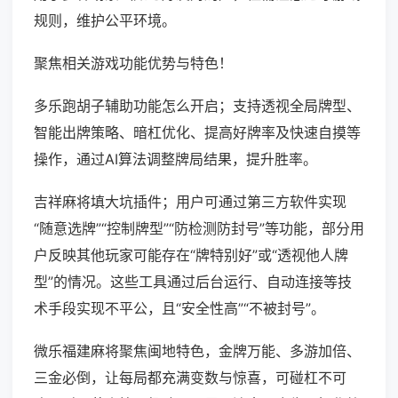
规则，维护公平环境。
聚焦相关游戏功能优势与特色！
多乐跑胡子辅助功能怎么开启；支持透视全局牌型、
智能出牌策略、暗杠优化、提高好牌率及快速自摸等
操作，通过AI算法调整牌局结果，提升胜率。
吉祥麻将填大坑插件；用户可通过第三方软件实现
“随意选牌”“控制牌型”“防检测防封号”等功能，部分用
户反映其他玩家可能存在“牌特别好”或“透视他人牌
型”的情况。这些工具通过后台运行、自动连接等技
术手段实现不平公，且“安全性高”“不被封号”。
微乐福建麻将聚焦闽地特色，金牌万能、多游加倍、
三金必倒，让每局都充满变数与惊喜，可碰杠不可