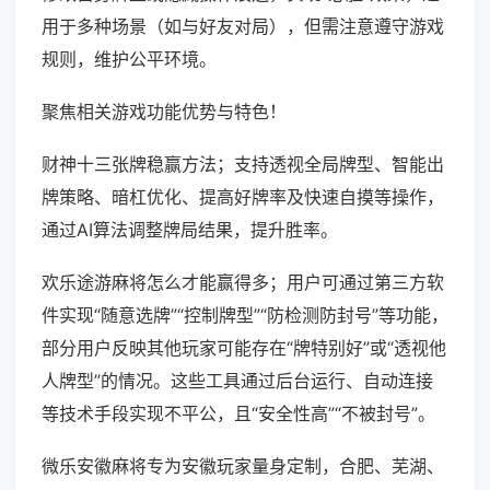
用于多种场景（如与好友对局），但需注意遵守游戏
规则，维护公平环境。
聚焦相关游戏功能优势与特色！
财神十三张牌稳赢方法；支持透视全局牌型、智能出
牌策略、暗杠优化、提高好牌率及快速自摸等操作，
通过AI算法调整牌局结果，提升胜率。
欢乐途游麻将怎么才能赢得多；用户可通过第三方软
件实现“随意选牌”“控制牌型”“防检测防封号”等功能，
部分用户反映其他玩家可能存在“牌特别好”或“透视他
人牌型”的情况。这些工具通过后台运行、自动连接
等技术手段实现不平公，且“安全性高”“不被封号”。
微乐安徽麻将专为安徽玩家量身定制，合肥、芜湖、