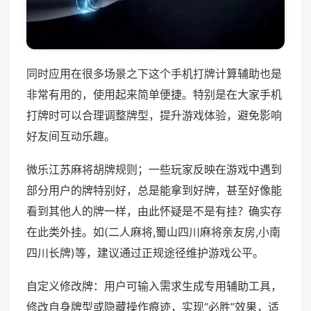
同时应用在很多场景之下这个手机打牌计算辅助也是
非常有用的，使用起来简单便捷。特别是在大家手机
打牌时可以合理调整牌型，提升游戏体验，避免影响
好友间互动乐趣。
微乐江苏麻将胡牌规则；一些玩家反映在游戏中遇到
部分用户的牌特别好，总是能拿到好牌，甚至好像能
看到其他人的牌一样，由此怀疑是不是有挂？确实存
在此类外挂。如(二人麻将,蜀山四川麻将亲友房,小南
四川长牌)等，建议通过正规途径维护游戏公平。
自定义修改牌：用户可输入需求生成专用辅助工具，
修改自身牌型或隐藏操作痕迹，实现“必胜”效果，适