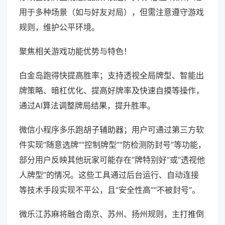
用于多种场景（如与好友对局），但需注意遵守游戏
规则，维护公平环境。
聚焦相关游戏功能优势与特色！
白金岛跑得快提高胜率；支持透视全局牌型、智能出
牌策略、暗杠优化、提高好牌率及快速自摸等操作，
通过AI算法调整牌局结果，提升胜率。
微信小程序多乐跑胡子辅助器；用户可通过第三方软
件实现“随意选牌”“控制牌型”“防检测防封号”等功能，
部分用户反映其他玩家可能存在“牌特别好”或“透视他
人牌型”的情况。这些工具通过后台运行、自动连接
等技术手段实现不平公，且“安全性高”“不被封号”。
微乐江苏麻将融合南京、苏州、扬州规则，主打推倒