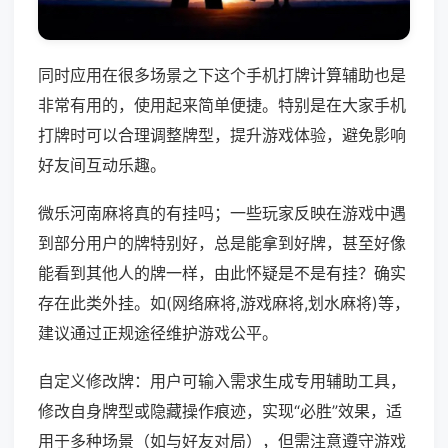
同时应用在很多场景之下这个手机打牌计算辅助也是
非常有用的，使用起来简单便捷。特别是在大家手机
打牌时可以合理调整牌型，提升游戏体验，避免影响
好友间互动乐趣。
微乐河南麻将真的有挂吗；一些玩家反映在游戏中遇
到部分用户的牌特别好，总是能拿到好牌，甚至好像
能看到其他人的牌一样，由此怀疑是不是有挂？确实
存在此类外挂。如(网络麻将,游戏麻将,划水麻将)等，
建议通过正规途径维护游戏公平。
自定义修改牌：用户可输入需求生成专用辅助工具，
修改自身牌型或隐藏操作痕迹，实现“必胜”效果，适
用于多种场景（如与好友对局），但需注意遵守游戏