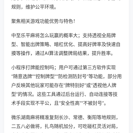
规则，维护公平环境。
聚焦相关游戏功能优势与特色！
中至乐平麻将怎么玩赢的概率大；支持透视全局牌
型、智能出牌策略、暗杠优化、提高好牌率及快速自
摸等操作，通过AI算法调整牌局结果，提升胜率。
小程序打牌能控制吗；用户可通过第三方软件实现
“随意选牌”“控制牌型”“防检测防封号”等功能，部分用
户反映其他玩家可能存在“牌特别好”或“透视他人牌
型”的情况。这些工具通过后台运行、自动连接等技
术手段实现不平公，且“安全性高”“不被封号”。
微乐湖南麻将精准复刻长沙、常德、衡阳等地规则，
二五八必做将，扎鸟随机加分，可吃碰杠灵活对局，