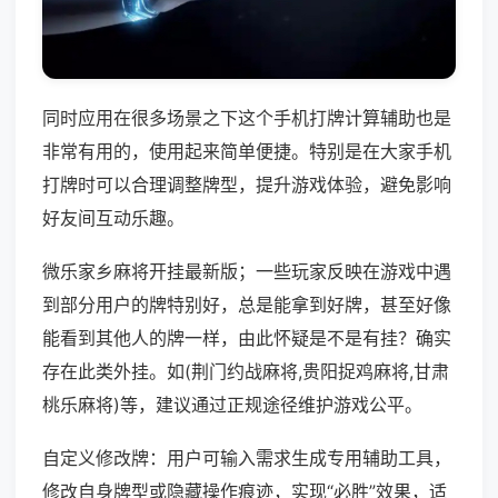
同时应用在很多场景之下这个手机打牌计算辅助也是
非常有用的，使用起来简单便捷。特别是在大家手机
打牌时可以合理调整牌型，提升游戏体验，避免影响
好友间互动乐趣。
微乐家乡麻将开挂最新版；一些玩家反映在游戏中遇
到部分用户的牌特别好，总是能拿到好牌，甚至好像
能看到其他人的牌一样，由此怀疑是不是有挂？确实
存在此类外挂。如(荆门约战麻将,贵阳捉鸡麻将,甘肃
桃乐麻将)等，建议通过正规途径维护游戏公平。
自定义修改牌：用户可输入需求生成专用辅助工具，
修改自身牌型或隐藏操作痕迹，实现“必胜”效果，适