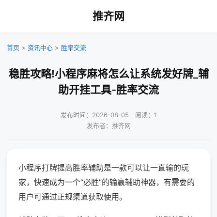
推齐网
首页
>
资讯中心
>
胜率交流
稳胜攻略!小程序麻将怎么让系统发好牌_辅
助开挂工具-胜率交流
发布时间：2026-08-05｜阅读：1
发布者：推齐网
小程序打牌提高胜率辅助是一款可以让一直输的玩
家，快速成为一个“必胜”的输赢辅助神器，有需要的
用户可通过正规渠道获取使用。