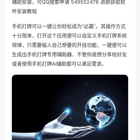
辅助安装，可QQ搜索申请 549552478 进群获取软
件安装教程
手机打牌可以一键让你轻松成为“必赢”。其操作方式
十分简单，打开这个应用便可以自定义手机打牌系统
规律，只需要输入自己想要的开挂功能，一键便可以
生成出手机打牌专用辅助器，不管你是想分享给好友
或者使用手机打牌AI辅助都可以满足需求。