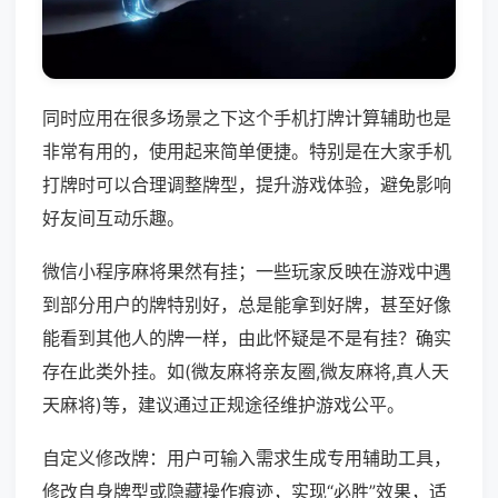
同时应用在很多场景之下这个手机打牌计算辅助也是
非常有用的，使用起来简单便捷。特别是在大家手机
打牌时可以合理调整牌型，提升游戏体验，避免影响
好友间互动乐趣。
微信小程序麻将果然有挂；一些玩家反映在游戏中遇
到部分用户的牌特别好，总是能拿到好牌，甚至好像
能看到其他人的牌一样，由此怀疑是不是有挂？确实
存在此类外挂。如(微友麻将亲友圈,微友麻将,真人天
天麻将)等，建议通过正规途径维护游戏公平。
自定义修改牌：用户可输入需求生成专用辅助工具，
修改自身牌型或隐藏操作痕迹，实现“必胜”效果，适