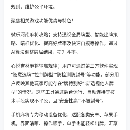
规则，维护公平环境。
聚焦相关游戏功能优势与特色！
微乐河南麻将攻略；支持透视全局牌型、智能出牌策
略、暗杠优化、提高好牌率及快速自摸等操作，通过
AI算法调整牌局结果，提升胜率。
心悦吉林麻将输赢规律；用户可通过第三方软件实现
“随意选牌”“控制牌型”“防检测防封号”等功能，部分用
户反映其他玩家可能存在“牌特别好”或“透视他人牌
型”的情况。这些工具通过后台运行、自动连接等技
术手段实现不平公，且“安全性高”“不被封号”。
手机麻将专为移动设备优化，适配各类安卓、苹果手
机，界面清晰、操作顺手，单手也能轻松出牌，汇聚