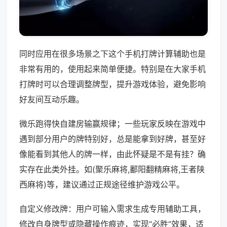
同时应用在很多场景之下这个手机打牌计算辅助也是
非常有用的，使用起来简单便捷。特别是在大家手机
打牌时可以合理调整牌型，提升游戏体验，避免影响
好友间互动乐趣。
微乐跑得快自建房输赢规律；一些玩家反映在游戏中
遇到部分用户的牌特别好，总是能拿到好牌，甚至好
像能看到其他人的牌一样，由此怀疑是不是有挂？确
实存在此类外挂。如(聚乐麻将,鄱阳翻精麻将,王者陕
西麻将)等，建议通过正规途径维护游戏公平。
自定义修改牌：用户可输入需求生成专用辅助工具，
修改自身牌型或隐藏操作痕迹，实现“必胜”效果，适