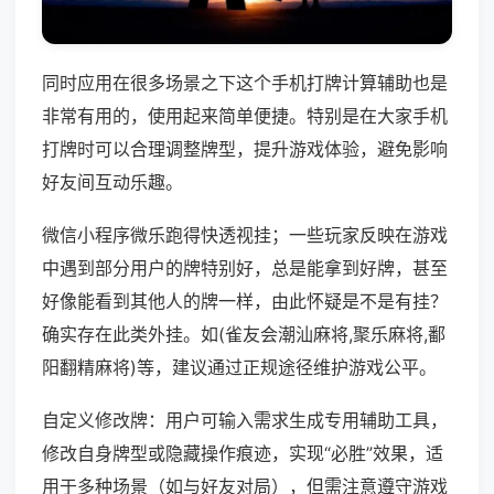
同时应用在很多场景之下这个手机打牌计算辅助也是
非常有用的，使用起来简单便捷。特别是在大家手机
打牌时可以合理调整牌型，提升游戏体验，避免影响
好友间互动乐趣。
微信小程序微乐跑得快透视挂；一些玩家反映在游戏
中遇到部分用户的牌特别好，总是能拿到好牌，甚至
好像能看到其他人的牌一样，由此怀疑是不是有挂？
确实存在此类外挂。如(雀友会潮汕麻将,聚乐麻将,鄱
阳翻精麻将)等，建议通过正规途径维护游戏公平。
自定义修改牌：用户可输入需求生成专用辅助工具，
修改自身牌型或隐藏操作痕迹，实现“必胜”效果，适
用于多种场景（如与好友对局），但需注意遵守游戏