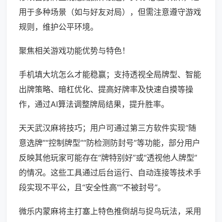
用于多种场景（如与好友对局），但需注意遵守游戏
规则，维护公平环境。
聚焦相关游戏功能优势与特色！
手机填大坑怎么才能稳赢；支持透视全局牌型、智能
出牌策略、暗杠优化、提高好牌率及快速自摸等操
作，通过AI算法调整牌局结果，提升胜率。
天天武汉麻将技巧；用户可通过第三方软件实现“随
意选牌”“控制牌型”“防检测防封号”等功能，部分用户
反映其他玩家可能存在“牌特别好”或“透视他人牌型”
的情况。这些工具通过后台运行、自动连接等技术手
段实现不平公，且“安全性高”“不被封号”。
微乐内蒙麻将主打塞上特色推倒胡与捉鸟玩法，采用