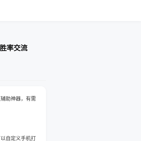
-胜率交流
赢辅助神器，有需
可以自定义手机打