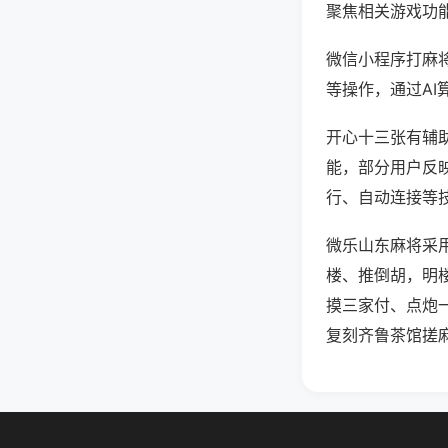
聚焦相关游戏功
微信小程序打麻
等操作，通过AI
开心十三张有辅助
能，部分用户反映
行、自动连接等技
微乐山东麻将采
楼、推倒胡，明
摸三家付、点炮
复刻齐鲁茶馆搓