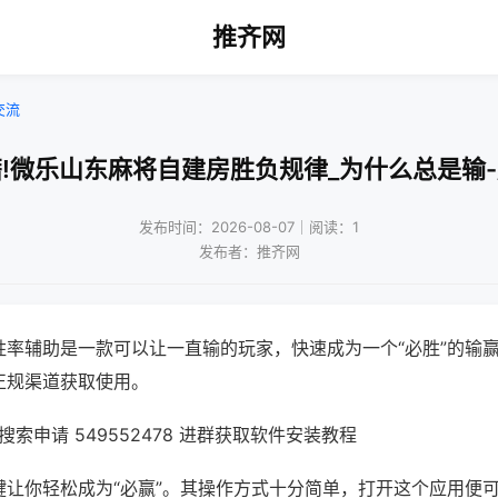
推齐网
交流
!微乐山东麻将自建房胜负规律_为什么总是输
发布时间：2026-08-07｜阅读：1
发布者：推齐网
胜率辅助是一款可以让一直输的玩家，快速成为一个“必胜”的输
正规渠道获取使用。
索申请 549552478 进群获取软件安装教程
键让你轻松成为“必赢”。其操作方式十分简单，打开这个应用便