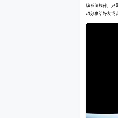
牌系统规律，只
想分享给好友或