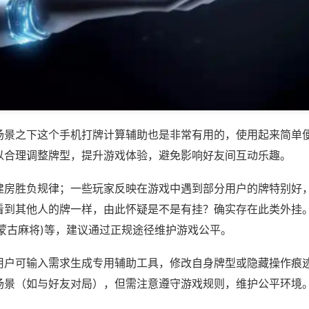
场景之下这个手机打牌计算辅助也是非常有用的，使用起来简单
以合理调整牌型，提升游戏体验，避免影响好友间互动乐趣。
建房胜负规律；一些玩家反映在游戏中遇到部分用户的牌特别好
看到其他人的牌一样，由此怀疑是不是有挂？确实存在此类外挂。
内蒙古麻将)等，建议通过正规途径维护游戏公平。
用户可输入需求生成专用辅助工具，修改自身牌型或隐藏操作痕迹
场景（如与好友对局），但需注意遵守游戏规则，维护公平环境