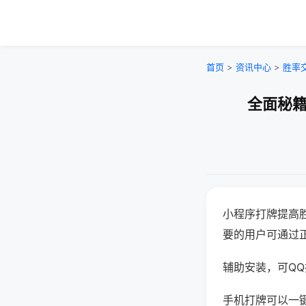
首页
>
资讯中心
>
胜率
全面秘籍
小程序打牌提高
要的用户可通过
辅助安装，可QQ搜
手机打牌可以一