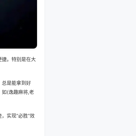
便捷。特别是在大
，总是能拿到好
如(逸趣麻将,老
，实现“必胜”效
。