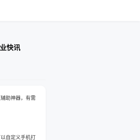
企业快讯
赢辅助神器，有需
可以自定义手机打