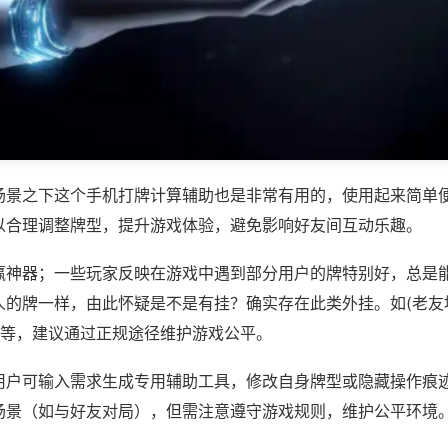
场景之下这个手机打牌计算辅助也是非常有用的，使用起来简单
以合理调整牌型，提升游戏体验，避免影响好友间互动乐趣。
赢神器；一些玩家反映在游戏中遇到部分用户的牌特别好，总是
的牌一样，由此怀疑是不是有挂？确实存在此类外挂。如(老友地
)等，建议通过正规途径维护游戏公平。
用户可输入需求生成专用辅助工具，修改自身牌型或隐藏操作痕迹
场景（如与好友对局），但需注意遵守游戏规则，维护公平环境