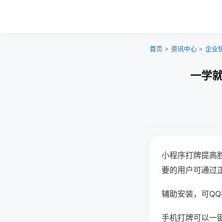
首页
>
资讯中心
>
企业
一学就
小程序打牌提高
要的用户可通过
辅助安装，可QQ搜
手机打牌可以一