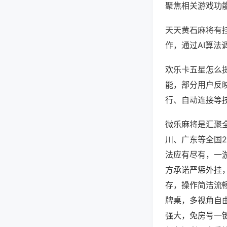
聚焦相关游戏功
天天黄石麻将有
作，通过AI算法
欢乐卡五星怎么提
能，部分用户反映
行、自动连接等技
微乐麻将是汇聚
川、广东等全国
法应有尽有，一
方承诺严惩外挂
存，操作简洁流
牌桌，多视角自
强大，免房号一