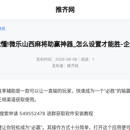
推齐网
快讯
懂!微乐山西麻将助赢神器_怎么设置才能胜-
发布时间：2026-08-08｜阅读：1
发布者：推齐网
胜率辅助是一款可以让一直输的玩家，快速成为一个“必胜”的输
正规渠道获取使用。
索申请 549552478 进群获取软件安装教程
键让你轻松成为“必赢”。其操作方式十分简单，打开这个应用便