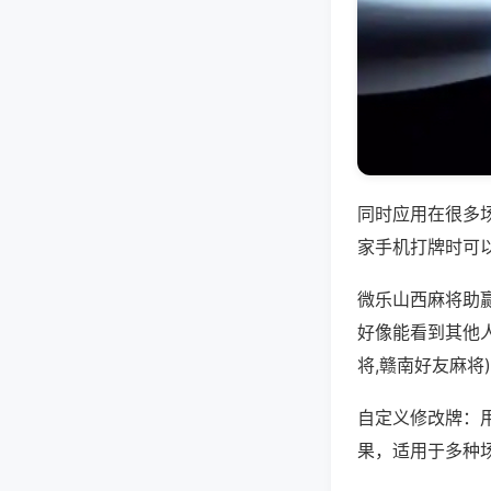
同时应用在很多
家手机打牌时可
微乐山西麻将助
好像能看到其他人
将,赣南好友麻将
自定义修改牌：
果，适用于多种