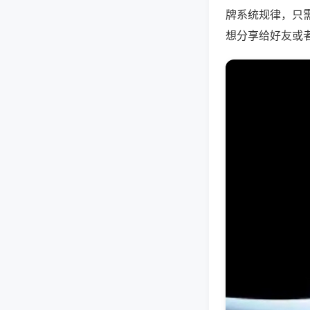
牌系统规律，只
想分享给好友或