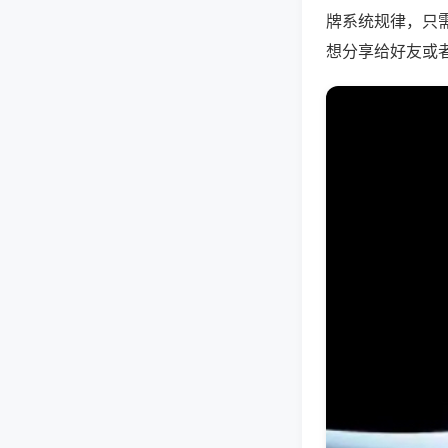
牌系统规律，只
想分享给好友或