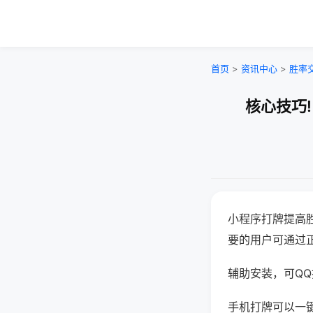
首页
>
资讯中心
>
胜率
核心技巧
小程序打牌提高
要的用户可通过
辅助安装，可QQ搜
手机打牌可以一