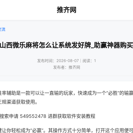
推齐网
交流
!山西微乐麻将怎么让系统发好牌_助赢神器购买
发布时间：2026-08-07｜阅读：1
发布者：推齐网
胜率辅助是一款可以让一直输的玩家，快速成为一个“必胜”的输
正规渠道获取使用。
索申请 549552478 进群获取软件安装教程
键让你轻松成为“必赢”。其操作方式十分简单，打开这个应用便