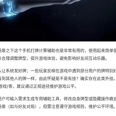
场景之下这个手机打牌计算辅助也是非常有用的，使用起来简单
以合理调整牌型，提升游戏体验，避免影响好友间互动乐趣。
么让系统发好牌；一些玩家反映在游戏中遇到部分用户的牌特别
看到其他人的牌一样，由此怀疑是不是有挂？确实存在此类外挂。
游戏)等，建议通过正规途径维护游戏公平。
用户可输入需求生成专用辅助工具，修改自身牌型或隐藏操作痕迹
场景（如与好友对局），但需注意遵守游戏规则，维护公平环境