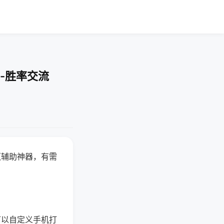
-胜率交流
赢辅助神器，有需
可以自定义手机打