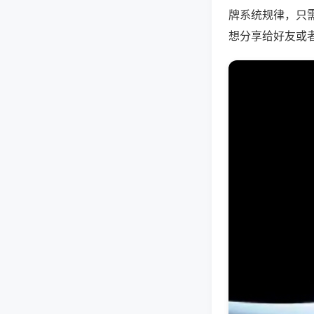
牌系统规律，只
想分享给好友或