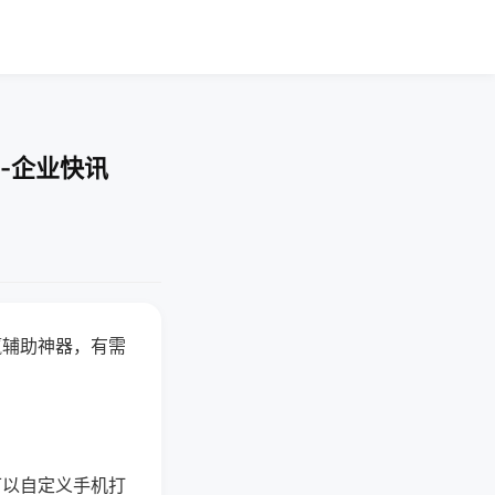
-企业快讯
赢辅助神器，有需
可以自定义手机打