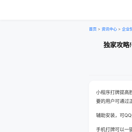
首页
>
资讯中心
>
企业
独家攻略
小程序打牌提高
要的用户可通过
辅助安装，可QQ搜
手机打牌可以一