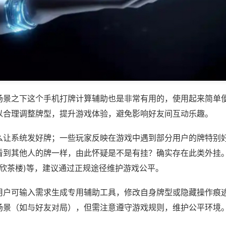
场景之下这个手机打牌计算辅助也是非常有用的，使用起来简单
以合理调整牌型，提升游戏体验，避免影响好友间互动乐趣。
么让系统发好牌；一些玩家反映在游戏中遇到部分用户的牌特别
看到其他人的牌一样，由此怀疑是不是有挂？确实存在此类外挂。
顺欣茶楼)等，建议通过正规途径维护游戏公平。
用户可输入需求生成专用辅助工具，修改自身牌型或隐藏操作痕迹
场景（如与好友对局），但需注意遵守游戏规则，维护公平环境