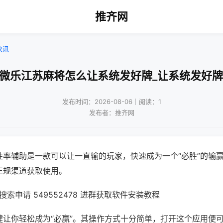
推齐网
快讯
!微乐江苏麻将怎么让系统发好牌_让系统发好牌
发布时间：2026-08-06｜阅读：1
发布者：推齐网
胜率辅助是一款可以让一直输的玩家，快速成为一个“必胜”的输
正规渠道获取使用。
索申请 549552478 进群获取软件安装教程
键让你轻松成为“必赢”。其操作方式十分简单，打开这个应用便