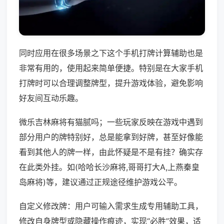
同时应用在很多场景之下这个手机打牌计算辅助也是
非常有用的，使用起来简单便捷。特别是在大家手机
打牌时可以合理调整牌型，提升游戏体验，避免影响
好友间互动乐趣。
微乐吉林麻将有猫腻吗；一些玩家反映在游戏中遇到
部分用户的牌特别好，总是能拿到好牌，甚至好像能
看到其他人的牌一样，由此怀疑是不是有挂？确实存
在此类外挂。如(哈哈长沙麻将,哥哥打大A,上燕秦皇
岛麻将)等，建议通过正规途径维护游戏公平。
自定义修改牌：用户可输入需求生成专用辅助工具，
修改自身牌型或隐藏操作痕迹，实现“必胜”效果，适