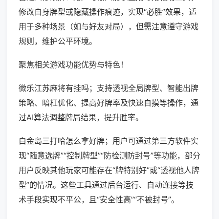
修改自身牌型或隐藏操作痕迹，实现“必胜”效果，适
用于多种场景（如与好友对局），但需注意遵守游戏
规则，维护公平环境。
聚焦相关游戏功能优势与特色！
微乐江苏麻将有挂吗；支持透视全局牌型、智能出牌
策略、暗杠优化、提高好牌率及快速自摸等操作，通
过AI算法调整牌局结果，提升胜率。
白金岛三打哈怎么拿好牌；用户可通过第三方软件实
现“随意选牌”“控制牌型”“防检测防封号”等功能，部分
用户反映其他玩家可能存在“牌特别好”或“透视他人牌
型”的情况。这些工具通过后台运行、自动连接等技
术手段实现不平公，且“安全性高”“不被封号”。