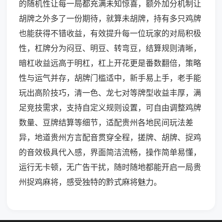
的随机性让每一局都充满未知惊喜，额外加分机制让
胡牌之外多了一份期待，就算未胡牌，持有多只鸡牌
也能获得不错收益，有效提升每一位玩家的对局积极
性，杠牌分为闷豆、明豆、转弯豆，结算规则清晰，
暗杠收益远高于明杠，杠上开花更是番数翻倍，策略
性与运气并存，胡牌门槛适中，新手易上手，老手能
玩出高阶技巧，清一色、龙七对等牌型收益丰厚，满
足竞技需求，支持自定义规则设置，可自由调整鸡牌
数量、豆牌结算等细节，适配贵州各地民间玩法差
异，地道贵州方言配音贯穿全程，搓牌、胡牌、捉鸡
的音效极具代入感，界面简洁流畅，操作简单易懂，
运行无卡顿，无广告干扰，随时随地都能开启一局贵
州捉鸡麻将，感受独特的黔式麻将魅力。