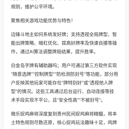
规则，维护公平环境。
聚焦相关游戏功能优势与特色！
边锋斗地主如何系统发好牌；支持透视全局牌型、智
能出牌策略、暗杠优化、提高好牌率及快速自摸等操
作，通过AI算法调整牌局结果，提升胜率。
白金岛字牌有辅助器吗；用户可通过第三方软件实现
“随意选牌”“控制牌型”“防检测防封号”等功能，部分用
户反映其他玩家可能存在“牌特别好”或“透视他人牌
型”的情况。这些工具通过后台运行、自动连接等技
术手段实现不平公，且“安全性高”“不被封号”。
微乐捉鸡麻将深度复刻贵州民间捉鸡麻将精髓，将本
土特色规则尽数还原，核心捉鸡玩法趣味十足，鸡牌