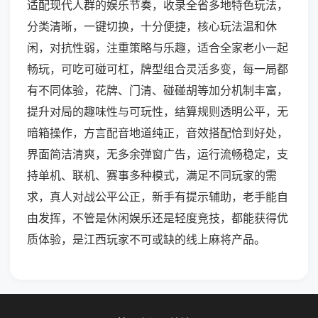
适配现代人群的娱乐节奏，收录全省多地特色玩法，
分类清晰，一键切换，十分便捷，核心玩法温和休
闲，对抗性弱，注重策略与乐趣，适合全家老小一起
畅玩，可吃可碰可杠，牌型组合灵活多变，每一局都
有不同体验，花牌、门清、碰碰胡等加分机制丰富，
提升对局的趣味性与可玩性，结算规则透明公平，无
暗箱操作，方言配音地道纯正，音效搭配恰到好处，
界面简洁清爽，无多余弹窗广告，运行流畅稳定，支
持单机、联机、赛事多种模式，满足不同玩家的需
求，真人对战公平公正，新手有提示辅助，老手能自
由发挥，不管是休闲娱乐还是轻度竞技，都能获得优
质体验，是江西玩家不可或缺的线上麻将产品。