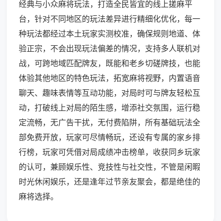
经典与小众麻将玩法，打造全民皆宜的线上搓麻平
台，针对不同地区的玩法差异进行精细化优化，每一
种玩法都经过本土玩家实测校准，确保规则地道、体
验正宗，不会出现玩法偏差的情况，支持多人联机对
战，可跨地域匹配牌友，既能和老乡切磋牌技，也能
体验其他地区的特色玩法，拓宽麻将视野，内置语音
聊天、趣味表情等互动功能，对局时可与牌友轻松互
动，打破线上对局的陌生感，增添社交氛围，运行稳
定流畅，无广告干扰，无付费陷阱，所有基础玩法全
部免费开放，玩家可尽情畅玩，还设有专属的家乡排
行榜，玩家可凭借对局成绩冲击榜单，收获同乡玩家
的认可，兼顾娱乐性、竞技性与社交性，不管是闲暇
时光休闲娱乐，还是逢年过节亲友聚会，都是绝佳的
麻将选择。