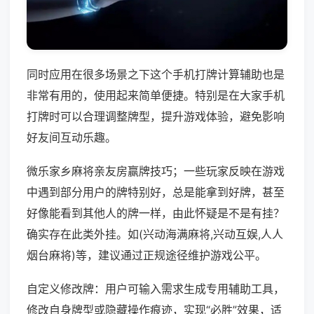
同时应用在很多场景之下这个手机打牌计算辅助也是
非常有用的，使用起来简单便捷。特别是在大家手机
打牌时可以合理调整牌型，提升游戏体验，避免影响
好友间互动乐趣。
微乐家乡麻将亲友房赢牌技巧；一些玩家反映在游戏
中遇到部分用户的牌特别好，总是能拿到好牌，甚至
好像能看到其他人的牌一样，由此怀疑是不是有挂？
确实存在此类外挂。如(兴动海满麻将,兴动互娱,人人
烟台麻将)等，建议通过正规途径维护游戏公平。
自定义修改牌：用户可输入需求生成专用辅助工具，
修改自身牌型或隐藏操作痕迹，实现“必胜”效果，适