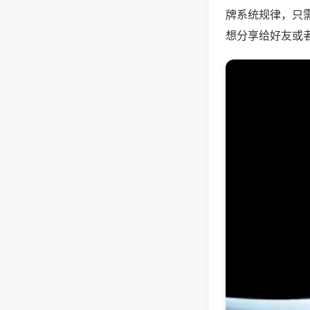
牌系统规律，只
想分享给好友或