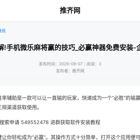
推齐网
快讯
解!手机微乐麻将赢的技巧_必赢神器免费安装-
发布时间：2026-08-07｜阅读：3
发布者：推齐网
胜率辅助是一款可以让一直输的玩家，快速成为一个“必胜”的输
正规渠道获取使用。
索申请 549552478 进群获取软件安装教程
键让你轻松成为“必赢”。其操作方式十分简单，打开这个应用便