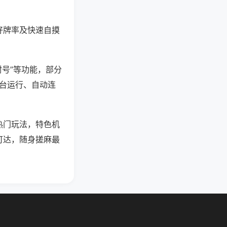
好牌率及快速自摸
封号”等功能，部分
后台运行、自动连
热门玩法，特色机
可达，随身搓麻最