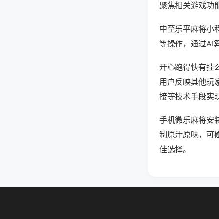
聚焦相关游戏功
中至乐平麻将小
等操作，通过AI
开心跑得快有挂么
用户反映其他玩家
接等技术手段实现
手机微乐麻将安
制原汁原味，可
佳选择。