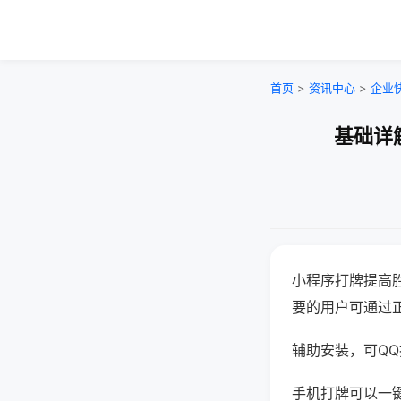
首页
>
资讯中心
>
企业
基础详
小程序打牌提高
要的用户可通过
辅助安装，可QQ搜
手机打牌可以一