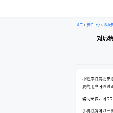
首页
>
资讯中心
>
科技
对局精
小程序打牌提高
要的用户可通过
辅助安装，可QQ搜
手机打牌可以一