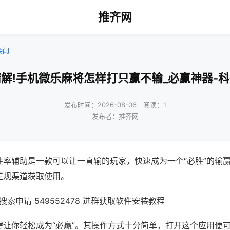
推齐网
要闻
解!手机微乐麻将怎样打只赢不输_必赢神器-
发布时间：2026-08-06｜阅读：1
发布者：推齐网
胜率辅助是一款可以让一直输的玩家，快速成为一个“必胜”的输
正规渠道获取使用。
索申请 549552478 进群获取软件安装教程
键让你轻松成为“必赢”。其操作方式十分简单，打开这个应用便