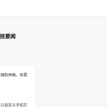
科技要闻
赢辅助神器，有需
可以自定义手机打