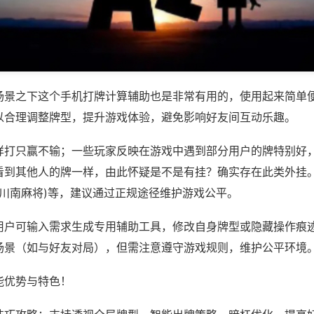
场景之下这个手机打牌计算辅助也是非常有用的，使用起来简单
以合理调整牌型，提升游戏体验，避免影响好友间互动乐趣。
样打只赢不输；一些玩家反映在游戏中遇到部分用户的牌特别好
看到其他人的牌一样，由此怀疑是不是有挂？确实存在此类外挂。
,川南麻将)等，建议通过正规途径维护游戏公平。
用户可输入需求生成专用辅助工具，修改自身牌型或隐藏操作痕迹
场景（如与好友对局），但需注意遵守游戏规则，维护公平环境
能优势与特色！