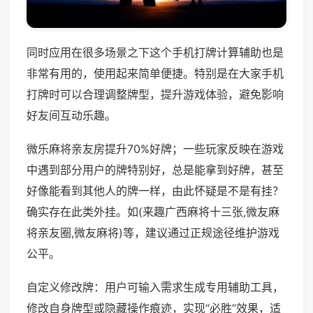
同时应用在很多场景之下这个手机打牌计算辅助也是
非常有用的，使用起来简单便捷。特别是在大家手机
打牌时可以合理调整牌型，提升游戏体验，避免影响
好友间互动乐趣。
微乐麻将亲友房提升70%好牌；一些玩家反映在游戏
中遇到部分用户的牌特别好，总是能拿到好牌，甚至
好像能看到其他人的牌一样，由此怀疑是不是有挂？
确实存在此类外挂。如(来趣广西麻将十三张,微友麻
将亲友圈,微友麻将)等，建议通过正规途径维护游戏
公平。
自定义修改牌：用户可输入需求生成专用辅助工具，
修改自身牌型或隐藏操作痕迹，实现“必胜”效果，适