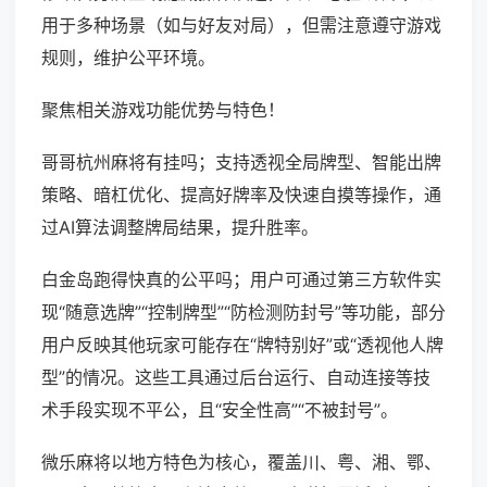
用于多种场景（如与好友对局），但需注意遵守游戏
规则，维护公平环境。
聚焦相关游戏功能优势与特色！
哥哥杭州麻将有挂吗；支持透视全局牌型、智能出牌
策略、暗杠优化、提高好牌率及快速自摸等操作，通
过AI算法调整牌局结果，提升胜率。
白金岛跑得快真的公平吗；用户可通过第三方软件实
现“随意选牌”“控制牌型”“防检测防封号”等功能，部分
用户反映其他玩家可能存在“牌特别好”或“透视他人牌
型”的情况。这些工具通过后台运行、自动连接等技
术手段实现不平公，且“安全性高”“不被封号”。
微乐麻将以地方特色为核心，覆盖川、粤、湘、鄂、