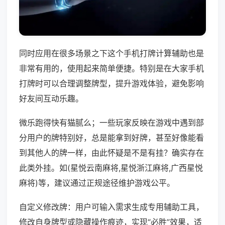
同时应用在很多场景之下这个手机打牌计算辅助也是
非常有用的，使用起来简单便捷。特别是在大家手机
打牌时可以合理调整牌型，提升游戏体验，避免影响
好友间互动乐趣。
微乐跑得快有猫腻么；一些玩家反映在游戏中遇到部
分用户的牌特别好，总是能拿到好牌，甚至好像能看
到其他人的牌一样，由此怀疑是不是有挂？确实存在
此类外挂。如(星悦云南麻将,星悦浙江麻将,广西星悦
麻将)等，建议通过正规途径维护游戏公平。
自定义修改牌：用户可输入需求生成专用辅助工具，
修改自身牌型或隐藏操作痕迹，实现“必胜”效果，适