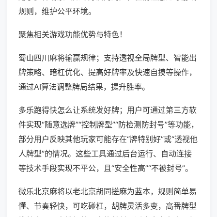
规则，维护公平环境。
聚焦相关游戏功能优势与特色！
蜀山四川麻将输赢规律；支持透视全局牌型、智能出
牌策略、暗杠优化、提高好牌率及快速自摸等操作，
通过AI算法调整牌局结果，提升胜率。
多乐跑得快怎么让系统发好牌；用户可通过第三方软
件实现“随意选牌”“控制牌型”“防检测防封号”等功能，
部分用户反映其他玩家可能存在“牌特别好”或“透视他
人牌型”的情况。这些工具通过后台运行、自动连接
等技术手段实现不平公，且“安全性高”“不被封号”。
微乐北京麻将以老北京胡同搓麻为蓝本，规则简单易
懂、节奏轻快，可吃碰杠，胡牌灵活多变，高番牌型