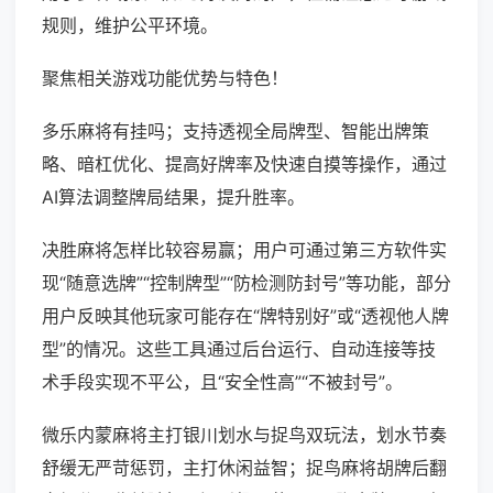
规则，维护公平环境。
聚焦相关游戏功能优势与特色！
多乐麻将有挂吗；支持透视全局牌型、智能出牌策
略、暗杠优化、提高好牌率及快速自摸等操作，通过
AI算法调整牌局结果，提升胜率。
决胜麻将怎样比较容易赢；用户可通过第三方软件实
现“随意选牌”“控制牌型”“防检测防封号”等功能，部分
用户反映其他玩家可能存在“牌特别好”或“透视他人牌
型”的情况。这些工具通过后台运行、自动连接等技
术手段实现不平公，且“安全性高”“不被封号”。
微乐内蒙麻将主打银川划水与捉鸟双玩法，划水节奏
舒缓无严苛惩罚，主打休闲益智；捉鸟麻将胡牌后翻