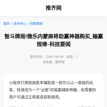
推齐网
首页
>
资讯中心
>
科技要闻
智斗牌局!微乐内蒙麻将助赢神器购买_输赢
规律-科技要闻
发布时间：2026-08-06｜阅读：1
发布者：推齐网
小程序打牌提高胜率辅助是一款可以让一直输的玩
家，快速成为一个“必胜”的输赢辅助神器，有需要的
用户可通过正规渠道获取使用。