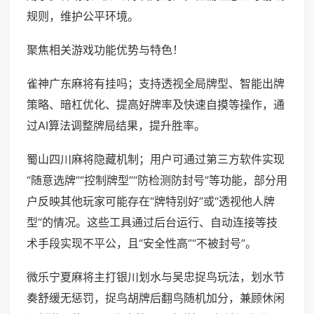
规则，维护公平环境。
聚焦相关游戏功能优势与特色！
雀神广东麻将有挂吗；支持透视全局牌型、智能出牌
策略、暗杠优化、提高好牌率及快速自摸等操作，通
过AI算法调整牌局结果，提升胜率。
蜀山四川麻将隐藏机制；用户可通过第三方软件实现
“随意选牌”“控制牌型”“防检测防封号”等功能，部分用
户反映其他玩家可能存在“牌特别好”或“透视他人牌
型”的情况。这些工具通过后台运行、自动连接等技
术手段实现不平公，且“安全性高”“不被封号”。
微乐宁夏麻将主打银川划水与吴忠捉鸟玩法，划水节
奏舒缓无惩罚，捉鸟胡牌后翻鸟随机加分，兼顾休闲