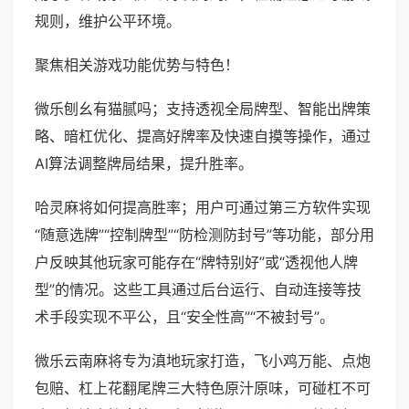
规则，维护公平环境。
聚焦相关游戏功能优势与特色！
微乐刨幺有猫腻吗；支持透视全局牌型、智能出牌策
略、暗杠优化、提高好牌率及快速自摸等操作，通过
AI算法调整牌局结果，提升胜率。
哈灵麻将如何提高胜率；用户可通过第三方软件实现
“随意选牌”“控制牌型”“防检测防封号”等功能，部分用
户反映其他玩家可能存在“牌特别好”或“透视他人牌
型”的情况。这些工具通过后台运行、自动连接等技
术手段实现不平公，且“安全性高”“不被封号”。
微乐云南麻将专为滇地玩家打造，飞小鸡万能、点炮
包赔、杠上花翻尾牌三大特色原汁原味，可碰杠不可