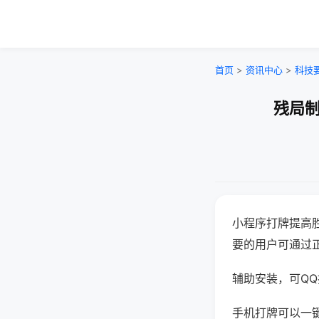
首页
>
资讯中心
>
科技
残局制
小程序打牌提高
要的用户可通过
辅助安装，可QQ搜
手机打牌可以一