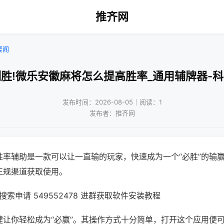
推齐网
要闻
胜!微乐安徽麻将怎么提高胜率_通用辅牌器-
发布时间：2026-08-05｜阅读：1
发布者：推齐网
胜率辅助是一款可以让一直输的玩家，快速成为一个“必胜”的输
正规渠道获取使用。
索申请 549552478 进群获取软件安装教程
键让你轻松成为“必赢”。其操作方式十分简单，打开这个应用便