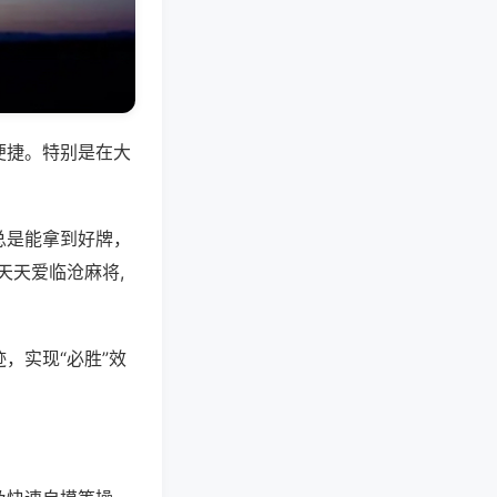
便捷。特别是在大
总是能拿到好牌，
天天爱临沧麻将,
，实现“必胜”效
。