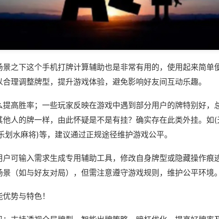
场景之下这个手机打牌计算辅助也是非常有用的，使用起来简单
以合理调整牌型，提升游戏体验，避免影响好友间互动乐趣。
么提高胜率；一些玩家反映在游戏中遇到部分用户的牌特别好，
其他人的牌一样，由此怀疑是不是有挂？确实存在此类外挂。如(
欢乐划水麻将)等，建议通过正规途径维护游戏公平。
用户可输入需求生成专用辅助工具，修改自身牌型或隐藏操作痕迹
场景（如与好友对局），但需注意遵守游戏规则，维护公平环境
能优势与特色！