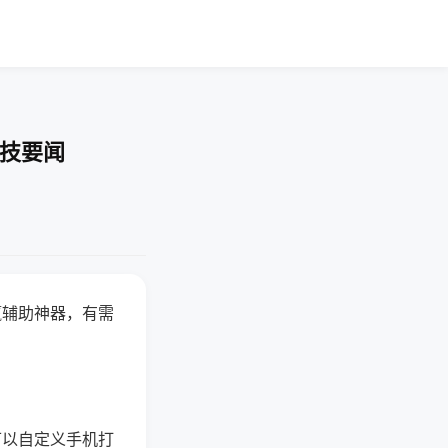
科技要闻
赢辅助神器，有需
可以自定义手机打