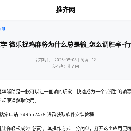
推齐网
资讯
学!微乐捉鸡麻将为什么总是输_怎么调胜率-
发布时间：2026-08-08｜阅读：12
发布者：推齐网
胜率辅助是一款可以让一直输的玩家，快速成为一个“必胜”的输
正规渠道获取使用。
索申请 549552478 进群获取软件安装教程
键让你轻松成为“必赢”。其操作方式十分简单，打开这个应用便