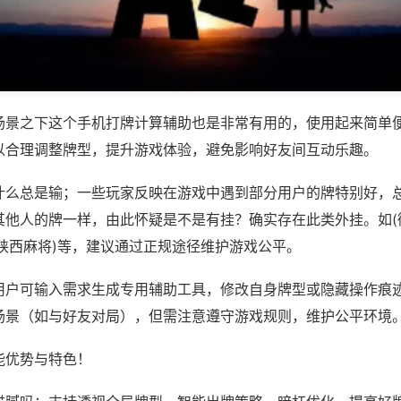
场景之下这个手机打牌计算辅助也是非常有用的，使用起来简单
以合理调整牌型，提升游戏体验，避免影响好友间互动乐趣。
什么总是输；一些玩家反映在游戏中遇到部分用户的牌特别好，
其他人的牌一样，由此怀疑是不是有挂？确实存在此类外挂。如(
乐陕西麻将)等，建议通过正规途径维护游戏公平。
用户可输入需求生成专用辅助工具，修改自身牌型或隐藏操作痕迹
场景（如与好友对局），但需注意遵守游戏规则，维护公平环境
能优势与特色！