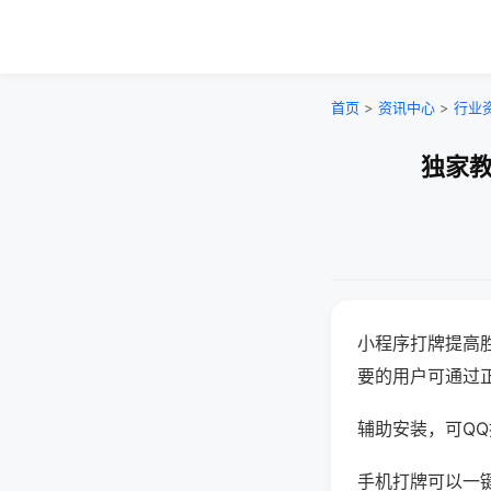
首页
>
资讯中心
>
行业
独家教
小程序打牌提高
要的用户可通过
辅助安装，可QQ搜
手机打牌可以一