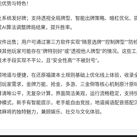
能优势与特色！
让系统发好牌；支持透视全局牌型、智能出牌策略、暗杠优化、
过AI算法调整牌局结果，提升胜率。
件出售；用户可通过第三方软件实现“随意选牌”“控制牌型”“防
其他玩家可能存在“牌特别好”或“透视他人牌型”的情况。这些
术手段实现不平公，且“安全性高”“不被封号”。
顾地道与便捷，在还原福建本土规则基础上优化线上体验，收录
同玩家需求，金牌万能、抢金、多游、三金倒等核心机制原汁原
算清晰公平，无复杂计算，界面简洁美观，运行流畅稳定，支持
种模式，新手有智能提示，老手能自由竞技，地道闽语配音搭配
建麻将的独特魅力，兼顾娱乐、社交与文化体验。