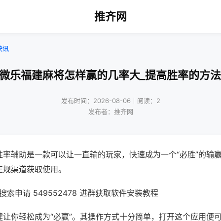
推齐网
快讯
!微乐福建麻将怎样赢的几率大_提高胜率的方法
发布时间：2026-08-06｜阅读：2
发布者：推齐网
胜率辅助是一款可以让一直输的玩家，快速成为一个“必胜”的输
正规渠道获取使用。
索申请 549552478 进群获取软件安装教程
键让你轻松成为“必赢”。其操作方式十分简单，打开这个应用便