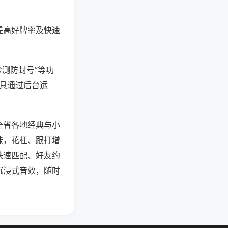
提高好牌率及快速
检测防封号”等功
工具通过后台运
全省各地经典与小
味，花杠、跟打增
快速匹配、好友约
沉浸式音效，随时