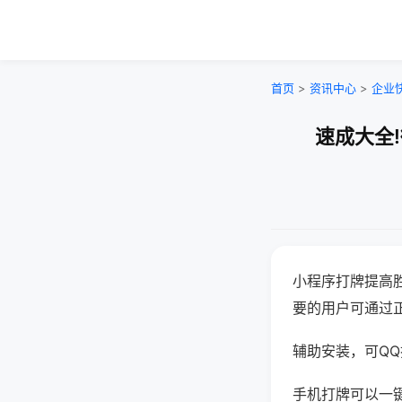
首页
>
资讯中心
>
企业
速成大全
小程序打牌提高
要的用户可通过
辅助安装，可QQ搜
手机打牌可以一