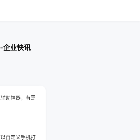
-企业快讯
赢辅助神器，有需
可以自定义手机打