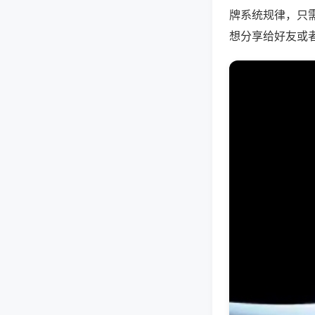
牌系统规律，只
想分享给好友或