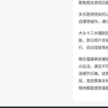
聚焦相关游戏功
多乐跑得快如何
自摸等操作，通
大头十三水辅助软
能，部分用户反映
行、自动连接等技
微乐福建麻将兼
众玩法，满足不
添细节乐趣，结
局、竞技赛事多
随地都能感受福