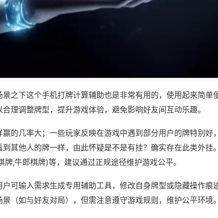
场景之下这个手机打牌计算辅助也是非常有用的，使用起来简单
以合理调整牌型，提升游戏体验，避免影响好友间互动乐趣。
样赢的几率大；一些玩家反映在游戏中遇到部分用户的牌特别好
看到其他人的牌一样，由此怀疑是不是有挂？确实存在此类外挂。
棋牌,牛郎棋牌)等，建议通过正规途径维护游戏公平。
用户可输入需求生成专用辅助工具，修改自身牌型或隐藏操作痕迹
场景（如与好友对局），但需注意遵守游戏规则，维护公平环境