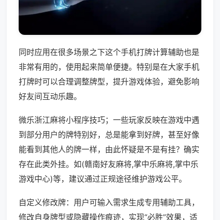
同时应用在很多场景之下这个手机打牌计算辅助也是
非常有用的，使用起来简单便捷。特别是在大家手机
打牌时可以合理调整牌型，提升游戏体验，避免影响
好友间互动乐趣。
微乐浙江麻将小程序技巧；一些玩家反映在游戏中遇
到部分用户的牌特别好，总是能拿到好牌，甚至好像
能看到其他人的牌一样，由此怀疑是不是有挂？确实
存在此类外挂。如(赣南好友麻将,掌中乐麻将,掌中乐
游戏中心)等，建议通过正规途径维护游戏公平。
自定义修改牌：用户可输入需求生成专用辅助工具，
修改自身牌型或隐藏操作痕迹，实现“必胜”效果，适