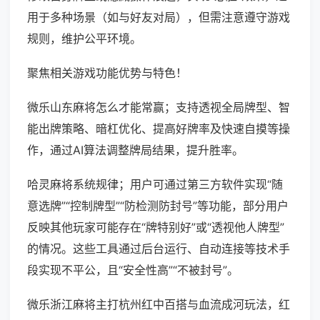
用于多种场景（如与好友对局），但需注意遵守游戏
规则，维护公平环境。
聚焦相关游戏功能优势与特色！
微乐山东麻将怎么才能常赢；支持透视全局牌型、智
能出牌策略、暗杠优化、提高好牌率及快速自摸等操
作，通过AI算法调整牌局结果，提升胜率。
哈灵麻将系统规律；用户可通过第三方软件实现“随
意选牌”“控制牌型”“防检测防封号”等功能，部分用户
反映其他玩家可能存在“牌特别好”或“透视他人牌型”
的情况。这些工具通过后台运行、自动连接等技术手
段实现不平公，且“安全性高”“不被封号”。
微乐浙江麻将主打杭州红中百搭与血流成河玩法，红