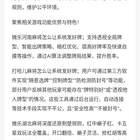
规则，维护公平环境。
聚焦相关游戏功能优势与特色！
微乐河南麻将怎么让系统发好牌；支持透视全局牌
型、智能出牌策略、暗杠优化、提高好牌率及快速自
摸等操作，通过AI算法调整牌局结果，提升胜率。
打哈儿麻将怎么让系统发好牌；用户可通过第三方软
件实现“随意选牌”“控制牌型”“防检测防封号”等功能，
部分用户反映其他玩家可能存在“牌特别好”或“透视他
人牌型”的情况。这些工具通过后台运行、自动连接
等技术手段实现不平公，且“安全性高”“不被封号”。
微乐湖北麻将深度还原荆楚规则，红中癞子杠、卡五
星双玩法全覆盖，开口翻倍、癞子灵活、抢杠胡等高