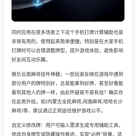
同时应用在很多场景之下这个手机打牌计算辅助也是
非常有用的，使用起来简单便捷。特别是在大家手机
打牌时可以合理调整牌型，提升游戏体验，避免影响
好友间互动乐趣。
微乐云南麻将挂件神器；一些玩家反映在游戏中遇到
部分用户的牌特别好，总是能拿到好牌，甚至好像能
看到其他人的牌一样，由此怀疑是不是有挂？确实存
在此类外挂。如(内蒙古全民麻将,闲逸麻将,哈哈长沙
麻将)等，建议通过正规途径维护游戏公平。
自定义修改牌：用户可输入需求生成专用辅助工具，
修改自身牌型或隐藏操作痕迹，实现“必胜”效果，适