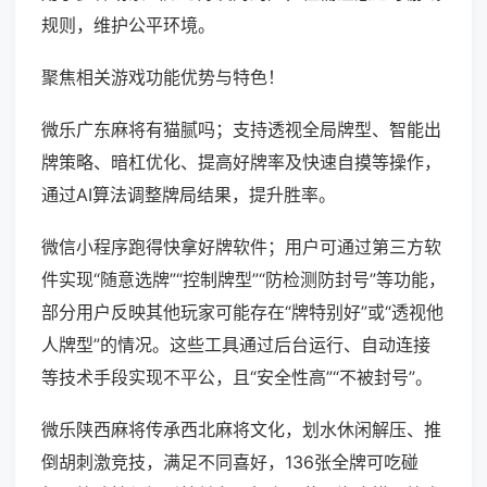
规则，维护公平环境。
聚焦相关游戏功能优势与特色！
微乐广东麻将有猫腻吗；支持透视全局牌型、智能出
牌策略、暗杠优化、提高好牌率及快速自摸等操作，
通过AI算法调整牌局结果，提升胜率。
微信小程序跑得快拿好牌软件；用户可通过第三方软
件实现“随意选牌”“控制牌型”“防检测防封号”等功能，
部分用户反映其他玩家可能存在“牌特别好”或“透视他
人牌型”的情况。这些工具通过后台运行、自动连接
等技术手段实现不平公，且“安全性高”“不被封号”。
微乐陕西麻将传承西北麻将文化，划水休闲解压、推
倒胡刺激竞技，满足不同喜好，136张全牌可吃碰