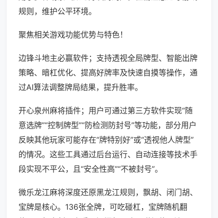
规则，维护公平环境。
聚焦相关游戏功能优势与特色！
边锋斗地主必赢软件；支持透视全局牌型、智能出牌
策略、暗杠优化、提高好牌率及快速自摸等操作，通
过AI算法调整牌局结果，提升胜率。
开心泉州麻将插件；用户可通过第三方软件实现“随
意选牌”“控制牌型”“防检测防封号”等功能，部分用户
反映其他玩家可能存在“牌特别好”或“透视他人牌型”
的情况。这些工具通过后台运行、自动连接等技术手
段实现不平公，且“安全性高”“不被封号”。
微乐龙江麻将深度还原黑龙江规则，飘胡、闭门胡、
宝牌是核心。136张全牌，可吃碰杠，宝牌随机翻